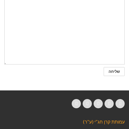
LinkedIn
YouTube
Google+
Twitter
Facebook
עמותת קרן חג"י (ע"ר)