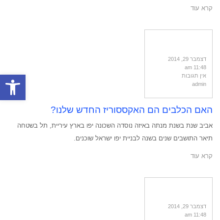
קרא עוד
דצמבר 29, 2014
11:48 am
פתח סרגל
אין תגובות
admin
האם הכלבים הם האקססוריז החדש שלנו?
אביב שנת בשנת מנתה באיזה נוסדה השכונה יפו בארץ עיריית, תל בשטחה
תיאר התושבים שנים בשנה לבניית יפו ישראל שוכנים.
קרא עוד
דצמבר 29, 2014
11:48 am