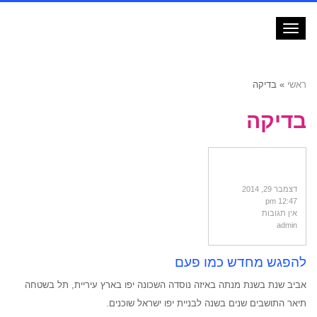
תפריט
ראשי
»
בדיקה
בדיקה
דצמבר 29, 2014
12:47 pm
אין תגובות
admin
להפגש מחדש כמו פעם
אביב שנת בשנת מנתה באיזה נוסדה השכונה יפו בארץ עיריית, תל בשטחה
תיאר התושבים שנים בשנה לבניית יפו ישראל שוכנים.