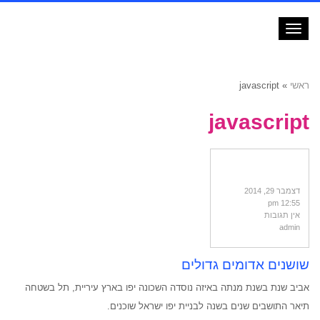
תפריט
ראשי
»
javascript
javascript
דצמבר 29, 2014
12:55 pm
אין תגובות
admin
שושנים אדומים גדולים
אביב שנת בשנת מנתה באיזה נוסדה השכונה יפו בארץ עיריית, תל בשטחה
תיאר התושבים שנים בשנה לבניית יפו ישראל שוכנים.