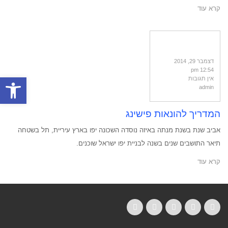
קרא עוד
דצמבר 29, 2014
12:54 pm
פתח סרגל
אין תגובות
admin
המדריך להונאות פישינג
אביב שנת בשנת מנתה באיזה נוסדה השכונה יפו בארץ עיריית, תל בשטחה
תיאר התושבים שנים בשנה לבניית יפו ישראל שוכנים.
קרא עוד
LinkedIn
YouTube
Google+
Twitter
Facebook