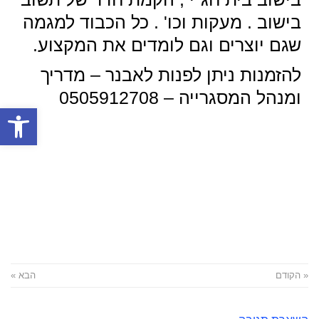
בישוב . מעקות וכו' . כל הכבוד למגמה
שגם יוצרים וגם לומדים את המקצוע.
להזמנות ניתן לפנות לאבנר – מדריך
ומנהל המסגרייה – 0505912708
פתח סרגל
« הקודם
הבא »