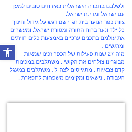
ולשלבם בחברה הישראלית כאזרחים טובים למען
עם ישראל ומדינת ישראל.
צוות כפר הנוער בית חג"י שם דגש על גידול וחינוך
כל ילד ונער ברוח התורה ומסורת ישראל. ומעשרים
את עולמם בתכנים ערכיים באמצעות כלים חויתים
פתח סרגל
ומרגשים .
מזה 27 שנות פעילות של הכפר זכינו שמאות
מבוגרינו צולחים את הקושי , משתלבים במכינות
קדם צבאיות , מתגייסים לצה"ל , משתלבים במעגל
העבודה , נישאים ומקימים משפחות לתפארת .