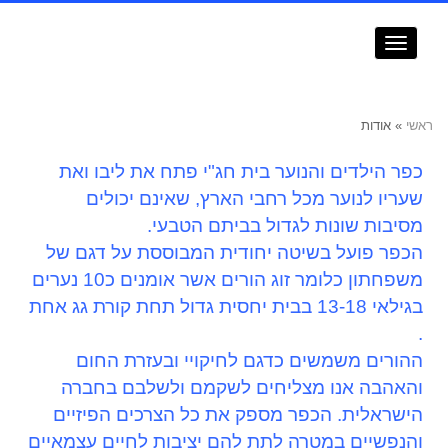
תפריט
ראשי
»
אודות
כפר הילדים והנוער בית חג"י פתח את ליבו ואת
שעריו לנוער מכל רחבי הארץ, שאינם יכולים
מסיבות שונות לגדול בביתם הטבעי.
הכפר פועל בשיטה יחודית המבוססת על דגם של
משפחתון כלומר זוג הורים אשר אומנים כ10 נערים
בגילאי 13-18 בבית יחסית גדול תחת קורת גג אחת
.
ההורים משמשים כדגם לחיקויי ובעזרת החום
והאהבה אנו מצליחים לשקמם ולשלבם בחברה
הישראלית. הכפר מספק את כל הצרכים הפיזיים
והנפשיים במטרה לתת להם יציבות לחיים עצמאיים